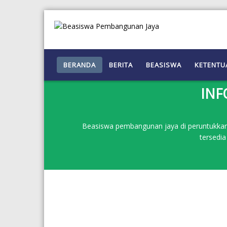
BERANDA
BERITA
BEASISWA
KETENTU
INF
Beasiswa pembangunan jaya di peruntukkan u
tersedia